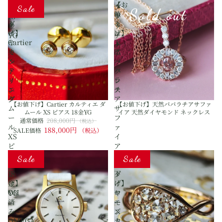
【お
【お
天
イ
グ
グ
Sale
Sold out
値
値
然
ヤ
18
プ
下
下
ダ
モ
金
ラ
げ】
げ】
イ
ン
YG
チ
Cartier
天
ヤ
ド
ナ
カ
然
モ
ネ
ル
パ
ン
ッ
テ
パ
ド
ク
ィ
ラ
リ
レ
エ
チ
ン
ス
ダ
ア
グ
【お値下げ】Cartier カルティエ ダ
【お値下げ】天然パパラチアサファ
ム
サ
ムール XS ピアス 18金YG
イア 天然ダイヤモンド ネックレス
ー
フ
通常価格
208,000円
（税込）
ル
ァ
188,000円
SALE価格
（税込）
XS
イ
ピ
ア
【お
【お
ア
天
Sale
Sale
値
値
ス
然
下
下
18
ダ
げ】
げ】
金
イ
OH
ロ
YG
ヤ
済
ー
モ
み
ズ
ン
OMEGA
カ
ド