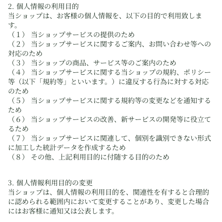
2. 個人情報の利用目的
当ショップは、お客様の個人情報を、以下の目的で利用致しま
す。
（１） 当ショップサービスの提供のため
（２） 当ショップサービスに関するご案内、お問い合わせ等への
対応のため
（３） 当ショップの商品、サービス等のご案内のため
（４） 当ショップサービスに関する当ショップの規約、ポリシー
等（以下「規約等」といいます。）に違反する行為に対する対応
のため
（５） 当ショップサービスに関する規約等の変更などを通知する
ため
（６） 当ショップサービスの改善、新サービスの開発等に役立て
るため
（７） 当ショップサービスに関連して、個別を識別できない形式
に加工した統計データを作成するため
（８） その他、上記利用目的に付随する目的のため
3. 個人情報利用目的の変更
当ショップは、個人情報の利用目的を、関連性を有すると合理的
に認められる範囲内において変更することがあり、変更した場合
にはお客様に通知又は公表します。