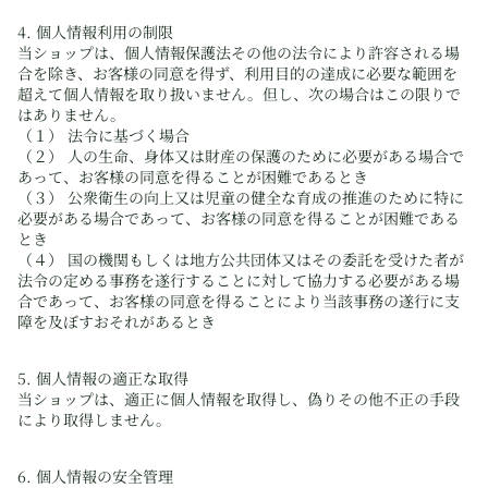
4. 個人情報利用の制限
当ショップは、個人情報保護法その他の法令により許容される場
合を除き、お客様の同意を得ず、利用目的の達成に必要な範囲を
超えて個人情報を取り扱いません。但し、次の場合はこの限りで
はありません。
（１） 法令に基づく場合
（２） 人の生命、身体又は財産の保護のために必要がある場合で
あって、お客様の同意を得ることが困難であるとき
（３） 公衆衛生の向上又は児童の健全な育成の推進のために特に
必要がある場合であって、お客様の同意を得ることが困難である
とき
（４） 国の機関もしくは地方公共団体又はその委託を受けた者が
法令の定める事務を遂行することに対して協力する必要がある場
合であって、お客様の同意を得ることにより当該事務の遂行に支
障を及ぼすおそれがあるとき
5. 個人情報の適正な取得
当ショップは、適正に個人情報を取得し、偽りその他不正の手段
により取得しません。
6. 個人情報の安全管理