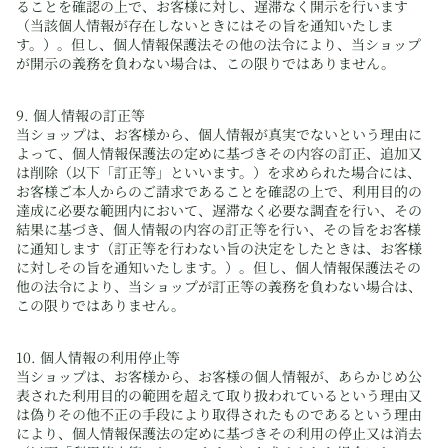
ることを確認の上で、お客様に対し、遅滞なく開示を行います
（当該個人情報が存在しないときにはその旨を通知いたしま
す。）。但し、個人情報保護法その他の法令により、当ショップ
が開示の義務を負わない場合は、この限りではありません。
9. 個人情報の訂正等
当ショップは、お客様から、個人情報が真実でないという理由に
よって、個人情報保護法の定めに基づきその内容の訂正、追加又
は削除（以下「訂正等」といいます。）を求められた場合には、
お客様ご本人からのご請求であることを確認の上で、利用目的の
達成に必要な範囲内において、遅滞なく必要な調査を行い、その
結果に基づき、個人情報の内容の訂正等を行い、その旨をお客様
に通知します（訂正等を行わない旨の決定をしたときは、お客様
に対しその旨を通知いたします。）。但し、個人情報保護法その
他の法令により、当ショップが訂正等の義務を負わない場合は、
この限りではありません。
10. 個人情報の利用停止等
当ショップは、お客様から、お客様の個人情報が、あらかじめ公
表された利用目的の範囲を超えて取り扱われているという理由又
は偽りその他不正の手段により取得されたものであるという理由
により、個人情報保護法の定めに基づきその利用の停止又は消去