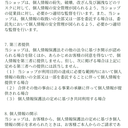
当ショップは、個人情報の紛失、破壊、改ざん及び漏洩などのリ
スクに対して、個人情報の安全管理が図られるよう、当ショップ
の従業員に対し、必要かつ適切な監督を行います。また、当ショ
ップは、個人情報の取扱いの全部又は一部を委託する場合は、委
託先において個人情報の安全管理が図られるよう、必要かつ適切
な監督を行います。
7. 第三者提供
当ショップは、個人情報保護法その他の法令に基づき開示が認め
られる場合を除くほか、あらかじめお客様の同意を得ないで、個
人情報を第三者に提供しません。但し、次に掲げる場合は上記に
定める第三者への提供には該当しません。
（１） 当ショップが利用目的の達成に必要な範囲内において個人
情報の取扱いの全部又は一部を委託することに伴って個人情報を
提供する場合
（２） 合併その他の事由による事業の承継に伴って個人情報が提
供される場合
（３） 個人情報保護法の定めに基づき共同利用する場合
8. 個人情報の開示
当ショップは、お客様から、個人情報保護法の定めに基づき個人
情報の開示を求められたときは、お客様ご本人からのご請求であ