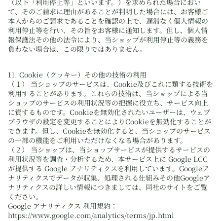
（以下「利用停止等」といいます。）を求められた場合におい
て、そのご請求に理由があることが判明した場合には、お客様ご
本人からのご請求であることを確認の上で、遅滞なく個人情報の
利用停止等を行い、その旨をお客様に通知します。但し、個人情
報保護法その他の法令により、当ショップが利用停止等の義務を
負わない場合は、この限りではありません。
11. Cookie（クッキー）その他の技術の利用
（１） 当ショップのサービスは、Cookie及びこれに類する技術を
利用することがあります。これらの技術は、当ショップによる当
ショップのサービスの利用状況等の把握に役立ち、サービス向上
に資するものです。Cookieを無効化されたいユーザーは、ウェブ
ブラウザの設定を変更することによりCookieを無効化することが
できます。但し、Cookieを無効化すると、当ショップのサービス
の一部の機能をご利用いただけなくなる場合があります。
（２） 当ショップは、当ショップサービスが提供するサービスの
利用状況等を調査・分析するため、本サービス上に Google LCC
が提供する Google アナリティクスを利用しています。Googleア
ナリティクスでデータが収集、処理される仕組みその他Googleア
ナリティクスの詳しい情報につきましては、同社のサイトをご覧
ください。
Google アナリティクス 利用規約：
https://www.google.com/analytics/terms/jp.html