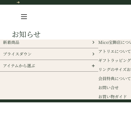
コンテンツにスキップ
お知らせ
新着商品
Mico宝飾店につ
アトリエについて
プライスダウン
ギフトラッピング
アイテムから選ぶ
リングのサイズお
会員特典について
お問い合せ
お買い物ガイド