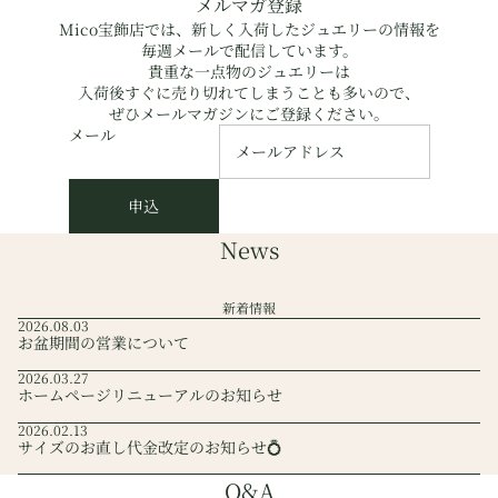
メルマガ登録
Mico宝飾店では、新しく入荷したジュエリーの情報を
毎週メールで配信しています。
貴重な一点物のジュエリーは
入荷後すぐに売り切れてしまうことも多いので、
ぜひメールマガジンにご登録ください。
メール
申込
News
新着情報
2026.08.03
お盆期間の営業について
2026.03.27
ホームページリニューアルのお知らせ
2026.02.13
サイズのお直し代金改定のお知らせ💍
Q&A