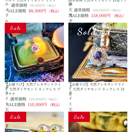
エ
珠
通常価格
グ
98,000円
（税込）
メ
天
通常価格
168,000円
SALE価格
88,000円
（税込）
（税込）
ラ
然
SALE価格
158,000円
（税込）
ル
ダ
【お
【お
ド
イ
Sale
Sold out
値
値
天
ヤ
下
下
然
モ
げ】
げ】
ダ
ン
天
天
イ
ド
然
然
ヤ
18
ア
ア
モ
金
レ
レ
ン
リ
キ
キ
ド
ン
サ
サ
リ
グ
ン
ン
ン
【お値下げ】天然アレキサンドライ
【お値下げ】天然アレキサンドライ
ド
ド
グ
ト 天然ダイヤモンド ネックレス プ
ト 天然ダイヤモンド ネックレス 18
ラ
ラ
ラチナ
金
イ
イ
通常価格
120,000円
（税込）
ト
ト
SALE価格
110,000円
（税込）
天
天
【お
【お
然
然
Sale
Sale
値
値
ダ
ダ
下
下
イ
イ
げ】
げ】
ヤ
ヤ